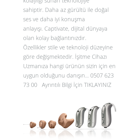
kolaylığı sunan teknolojiye
sahiptir. Daha az gürültü ile doğal
ses ve daha iyi konuşma
anlayışı. Captivate, dijital dünyaya
olan kolay bağlantınızdır.
Özellikler stile ve teknoloji düzeyine
göre değişmektedir. İşitme Cihazı
Uzmanıza hangi ürünün sizin için en
uygun olduğunu danışın... 0507 623
73 00 Ayrıntılı Bilgi İçin TIKLAYINIZ