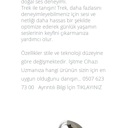
doğal ses deneyimi.
Trek ile tanışın!
Trek, daha fazlasını
deneyimleyebilmeniz için sesi ve
netliği daha hassas bir şekilde
optimize ederek günlük yaşamın
seslerinin keyfini çıkarmanıza
yardımcı olur.
Özellikler stile ve teknoloji düzeyine
göre değişmektedir. İşitme Cihazı
Uzmanıza hangi ürünün sizin için en
uygun olduğunu danışın... 0507 623
73 00 Ayrıntılı Bilgi İçin TIKLAYINIZ