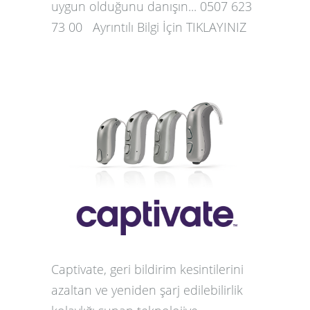
uygun olduğunu danışın... 0507 623
73 00 Ayrıntılı Bilgi İçin TIKLAYINIZ
Captivate, geri bildirim kesintilerini
azaltan ve yeniden şarj edilebilirlik