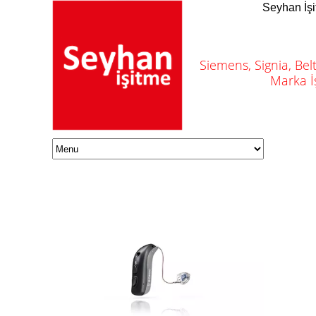
Seyhan İşi
Siemens, Signia, Be
Marka İş