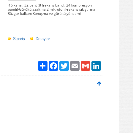
·16 kanal, 32 bant (8 frekans bandı, 24 kompresyon
bandı)·Gürültü azaltma 2 mikrofon Frekans sıkıştırma
Rüzgar kalkanı Konuşma ve gürültü yönetimi
Sipariş
Detaylar
Paylaş
Facebook
Twitter
Email
Gmail
LinkedIn